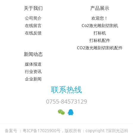
关于我们
产品展示
公司简介
欢迎您！
在线留言
Co2激光雕刻切割机
在线反馈
打标机
打标机配件
CO2激光雕刻切割机配件
新闻动态
媒体报道
行业资讯
企业新闻
联系热线
0755-84573129
备案号 ：粤ICP备17025900号，版权所有：copyright ?深圳光迈科